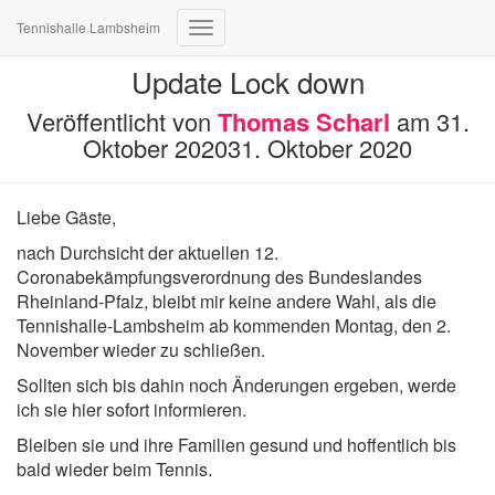
Tennishalle Lambsheim
Navigation
umschalten
Update Lock down
Veröffentlicht von
Thomas Scharl
am
31.
Oktober 2020
31. Oktober 2020
Liebe Gäste,
nach Durchsicht der aktuellen 12.
Coronabekämpfungsverordnung des Bundeslandes
Rheinland-Pfalz, bleibt mir keine andere Wahl, als die
Tennishalle-Lambsheim ab kommenden Montag, den 2.
November wieder zu schließen.
Sollten sich bis dahin noch Änderungen ergeben, werde
ich sie hier sofort informieren.
Bleiben sie und ihre Familien gesund und hoffentlich bis
bald wieder beim Tennis.