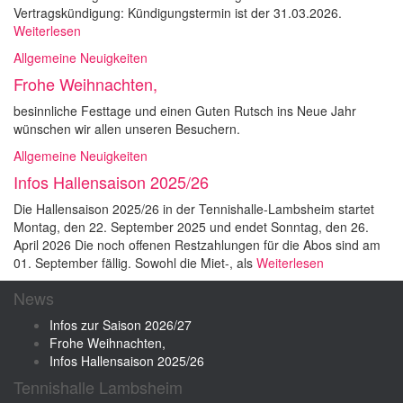
Vertragskündigung: Kündigungstermin ist der 31.03.2026.
Weiterlesen
Allgemeine Neuigkeiten
Frohe Weihnachten,
besinnliche Festtage und einen Guten Rutsch ins Neue Jahr
wünschen wir allen unseren Besuchern.
Allgemeine Neuigkeiten
Infos Hallensaison 2025/26
Die Hallensaison 2025/26 in der Tennishalle-Lambsheim startet
Montag, den 22. September 2025 und endet Sonntag, den 26.
April 2026 Die noch offenen Restzahlungen für die Abos sind am
01. September fällig. Sowohl die Miet-, als
Weiterlesen
News
Infos zur Saison 2026/27
Frohe Weihnachten,
Infos Hallensaison 2025/26
Tennishalle Lambsheim